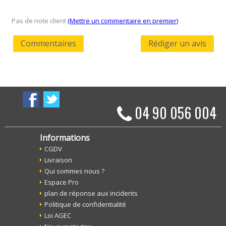
Pas de note client
(Mettre un commentaire en premier)
Commentaires
Rédiger un avis
04 90 056 004
Informations
CGDV
Livraison
Qui sommes nous ?
Espace Pro
plan de réponse aux incidents
Politique de confidentialité
Loi AGEC