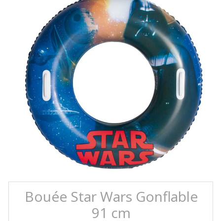
Bouée Star Wars Gonflable
91 cm