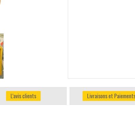
L'avis clients
Livraisons et Paiement