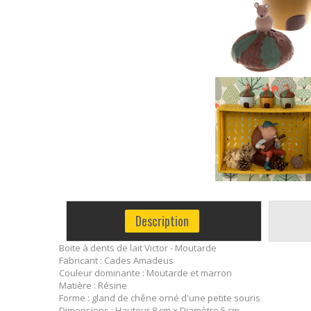
Description
Boite à dents de lait Victor - Moutarde
Fabricant : Cades Amadeus
Couleur dominante : Moutarde et marron
Matière : Résine
Forme : gland de chêne orné d'une petite souris
Dimensions : Hauteur 8 cm x Diamètre 5 cm