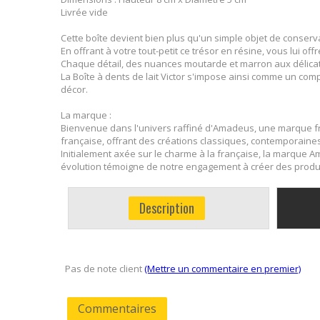
Livrée vide
Cette boîte devient bien plus qu'un simple objet de conserv
En offrant à votre tout-petit ce trésor en résine, vous lui 
Chaque détail, des nuances moutarde et marron aux délicats
La Boîte à dents de lait Victor s'impose ainsi comme un com
décor.
La marque :
Bienvenue dans l'univers raffiné d'Amadeus, une marque fr
française, offrant des créations classiques, contemporaines,
Initialement axée sur le charme à la française, la marque 
évolution témoigne de notre engagement à créer des produit
Description
Pas de note client
(Mettre un commentaire en premier)
Commentaires