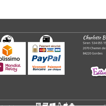
Charlotte B
Siren 534 055 1
2070 Chemin de
84220 Gordes