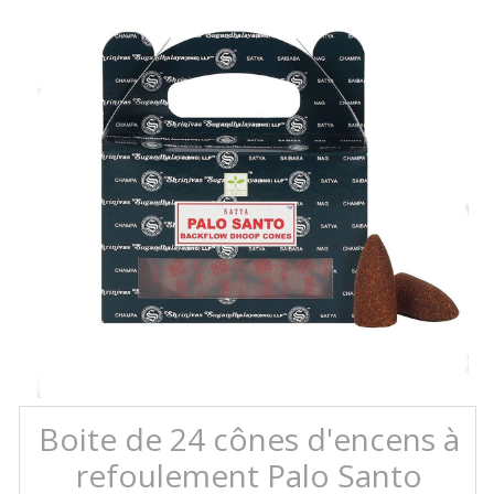
Boite de 24 cônes d'encens à
refoulement Palo Santo