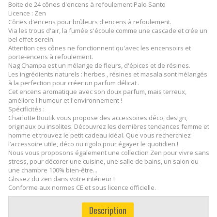
Boite de 24 cônes d'encens à refoulement Palo Santo
Licence : Zen
Cônes d'encens pour brûleurs d'encens à refoulement.
Via les trous d'air, la fumée s'écoule comme une cascade et crée un
bel effet serein.
Attention ces cônes ne fonctionnent qu'avec les encensoirs et
porte-encens à refoulement.
Nag Champa est un mélange de fleurs, d'épices et de résines.
Les ingrédients naturels : herbes , résines et masala sont mélangés
à la perfection pour créer un parfum délicat .
Cet encens aromatique avec son doux parfum, mais terreux,
améliore l'humeur et l'environnement !
Spécificités :
Charlotte Boutik vous propose des accessoires déco, design,
originaux ou insolites. Découvrez les dernières tendances femme et
homme et trouvez le petit cadeau idéal. Que vous recherchiez
l’accessoire utile, déco ou rigolo pour égayer le quotidien !
Nous vous proposons également une collection Zen pour vivre sans
stress, pour décorer une cuisine, une salle de bains, un salon ou
une chambre 100% bien-être...
Glissez du zen dans votre intérieur !
Conforme aux normes CE et sous licence officielle.
Description