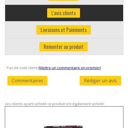
L'avis clients
Livraisons et Paiements
Remonter au produit
Pas de note client
(Mettre un commentaire en premier)
Commentaires
Rédiger un avis
Les clients ayant acheté ce produit ont également acheté: