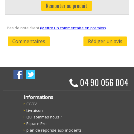
Remonter au produit
Pas de note client
(Mettre un commentaire en premier)
Commentaires
Rédiger un avis
04 90 056 004
Informations
CGDV
Livraison
Qui sommes nous ?
Espace Pro
plan de réponse aux incidents