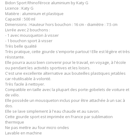
Bidon Sport Rhinoféroce aluminium by Katy G
Licence : Katy G
Matière : aluminium et plastique
Capacité : 500 ml
Dimensions : Hauteur hors bouchon : 16 cm - diamètre : 7.5 cm
Livrée avec 2 bouchons :
- 1 avec mousqueton à visser
- 1 bouchon sport à visser
Très belle qualité
Très pratique, cette gourde s'emporte partout ! Elle est légère et très
résistante.
Elle pourra aussi bien convenir pour le travail, en voyage, à l'école
ou pendant les activités sportives et les loisirs.
C'est une excellente alternative aux bouteilles plastiques jetables
car réutilisable à volonté.
Très facile à nettoyer.
Compatible en taille avec la plupart des porte-gobelets de voiture et
de vélo.
Elle possède un mousqueton inclus pour être attachée à un sac à
dos.
Elle se lave simplement à l'eau chaude et au savon.
Cette gourde sport est imprimée en France par sublimation
thermique
Ne pas mettre au four micro ondes
Lavable en machine