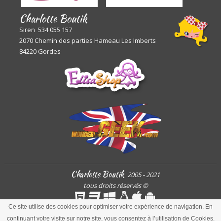
Charlotte Boutik
Siren 534 055 157
2070 Chemin des parties Hameau Les Imberts
84220 Gordes
Charlotte Boutik
2005 - 2021
tous droits réservés
©
Ce site utilise des cookies pour optimiser votre expérience de navigation. En
continuant votre visite sur notre site, vous consentez à l’utilisation de Cookies.