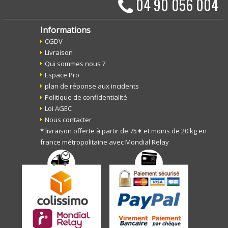
04 90 056 004
Informations
CGDV
Livraison
Qui sommes nous ?
Espace Pro
plan de réponse aux incidents
Politique de confidentialité
Loi AGEC
Nous contacter
* livraison offerte à partir de 75 € et moins de 20 kg en
france métropolitaine avec Mondial Relay