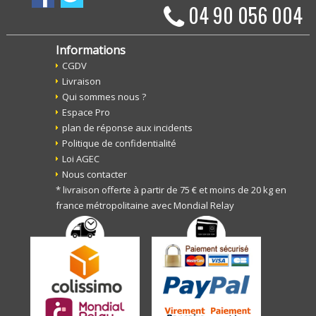
04 90 056 004
Informations
CGDV
Livraison
Qui sommes nous ?
Espace Pro
plan de réponse aux incidents
Politique de confidentialité
Loi AGEC
Nous contacter
* livraison offerte à partir de 75 € et moins de 20 kg en
france métropolitaine avec Mondial Relay