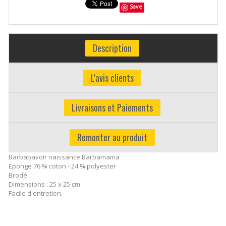
Save
Description
L'avis clients
Livraisons et Paiements
Remonter au produit
Barbabavoir naissance Barbamama
Éponge 76 % coton - 24 % polyester
Brodé
Dimensions : 25 x 25 cm
Facile d'entretien.