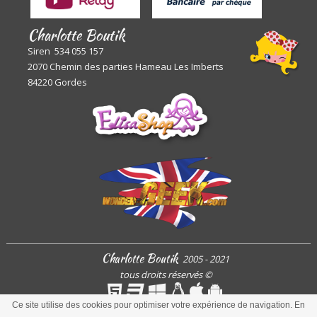
Charlotte Boutik
Siren 534 055 157
2070 Chemin des parties Hameau Les Imberts
84220 Gordes
Charlotte Boutik
2005 - 2021
tous droits réservés
©
Ce site utilise des cookies pour optimiser votre expérience de navigation. En