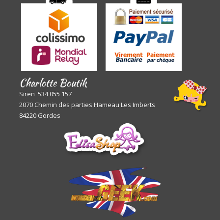
Charlotte Boutik
Siren 534 055 157
2070 Chemin des parties Hameau Les Imberts
84220 Gordes