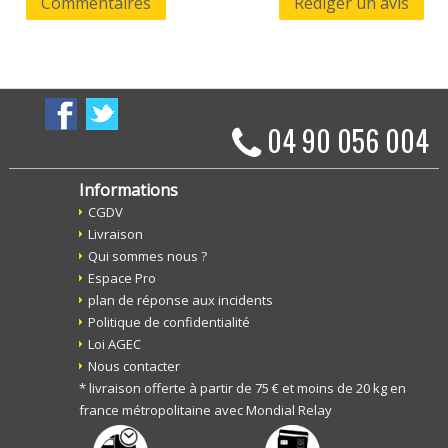
Commentaires
Rédiger un avis
04 90 056 004
Informations
CGDV
Livraison
Qui sommes nous ?
Espace Pro
plan de réponse aux incidents
Politique de confidentialité
Loi AGEC
Nous contacter
* livraison offerte à partir de 75 € et moins de 20 kg en
france métropolitaine avec Mondial Relay